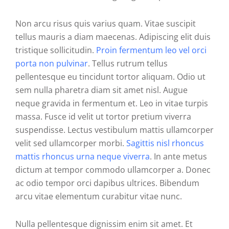
Non arcu risus quis varius quam. Vitae suscipit
tellus mauris a diam maecenas. Adipiscing elit duis
tristique sollicitudin.
Proin fermentum leo vel orci
porta non pulvinar
. Tellus rutrum tellus
pellentesque eu tincidunt tortor aliquam. Odio ut
sem nulla pharetra diam sit amet nisl. Augue
neque gravida in fermentum et. Leo in vitae turpis
massa. Fusce id velit ut tortor pretium viverra
suspendisse. Lectus vestibulum mattis ullamcorper
velit sed ullamcorper morbi.
Sagittis nisl rhoncus
mattis rhoncus urna neque viverra
. In ante metus
dictum at tempor commodo ullamcorper a. Donec
ac odio tempor orci dapibus ultrices. Bibendum
arcu vitae elementum curabitur vitae nunc.
Nulla pellentesque dignissim enim sit amet. Et