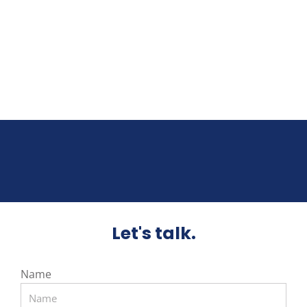
Let's talk.
Name