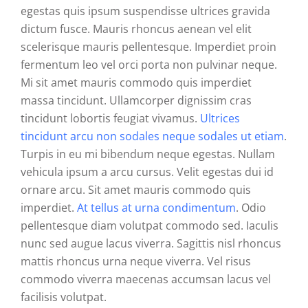
egestas quis ipsum suspendisse ultrices gravida
dictum fusce. Mauris rhoncus aenean vel elit
scelerisque mauris pellentesque. Imperdiet proin
fermentum leo vel orci porta non pulvinar neque.
Mi sit amet mauris commodo quis imperdiet
massa tincidunt. Ullamcorper dignissim cras
tincidunt lobortis feugiat vivamus.
Ultrices
tincidunt arcu non sodales neque sodales ut etiam
.
Turpis in eu mi bibendum neque egestas. Nullam
vehicula ipsum a arcu cursus. Velit egestas dui id
ornare arcu. Sit amet mauris commodo quis
imperdiet.
At tellus at urna condimentum
. Odio
pellentesque diam volutpat commodo sed. Iaculis
nunc sed augue lacus viverra. Sagittis nisl rhoncus
mattis rhoncus urna neque viverra. Vel risus
commodo viverra maecenas accumsan lacus vel
facilisis volutpat.