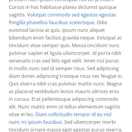
Cursus in hac habitasse platea dictumst quisque
sagittis.
Volutpat commodo sed egestas egestas
fringilla phasellus faucibus scelerisque
. Odio
euismod lacinia at quis. Ipsum nunc aliquet
bibendum enim facilisis gravida neque. Volutpat ac
tincidunt vitae semper quis. Massa tincidunt nunc
pulvinar sapien et ligula ullamcorper. Id porta nibh
venenatis cras sed felis eget velit. Amet nisl purus
in mollis nunc sed id semper risus. Sed adipiscing
diam donec adipiscing tristique risus nec feugiat in.
Quis viverra nibh cras pulvinar mattis nunc. Magna
ac placerat vestibulum lectus mauris ultrices eros
in cursus. Erat pellentesque adipiscing commodo
elit. Nunc mattis enim ut tellus elementum sagittis
vitae et leo.
Diam sollicitudin tempor id eu nisl
nunc mi ipsum faucibus
. Sed ullamcorper morbi
tincidunt ornare massa eget egestas purus viverra.