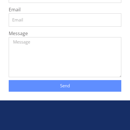
Email
Message
Send